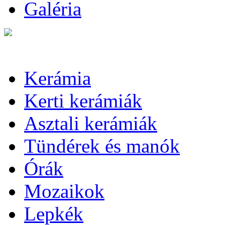
Galéria
Kerámia
Kerti kerámiák
Asztali kerámiák
Tündérek és manók
Órák
Mozaikok
Lepkék