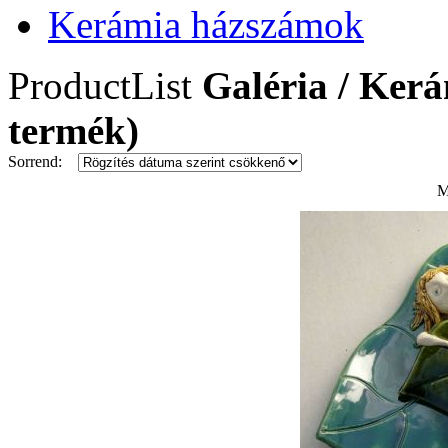
Kerámia házszámok
ProductList
Galéria / Ker
termék)
Sorrend:
M