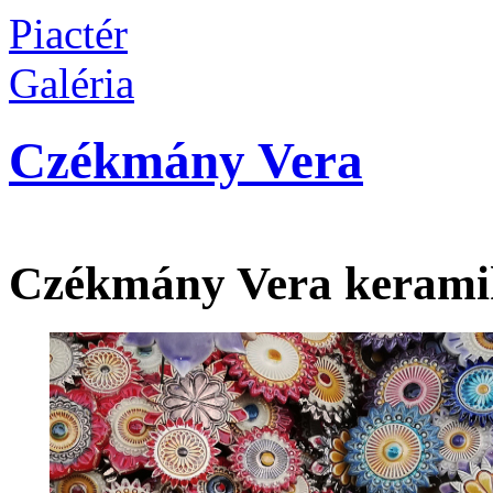
Piactér
Galéria
Czékmány Vera
Czékmány Vera kerami