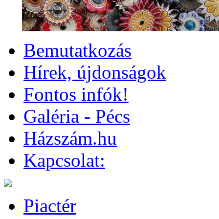
Bemutatkozás
Hírek, újdonságok
Fontos infók!
Galéria - Pécs
Házszám.hu
Kapcsolat:
Piactér