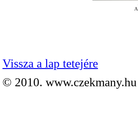
A
Vissza a lap tetejére
© 2010. www.czekmany.hu