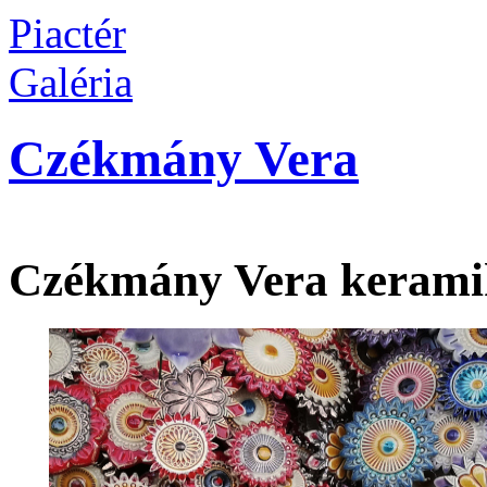
Piactér
Galéria
Czékmány Vera
Czékmány Vera kerami