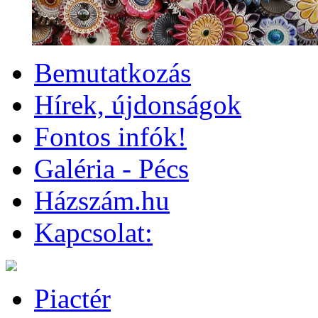
Bemutatkozás
Hírek, újdonságok
Fontos infók!
Galéria - Pécs
Házszám.hu
Kapcsolat:
Piactér