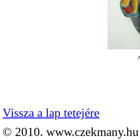
A
Vissza a lap tetejére
© 2010. www.czekmany.hu