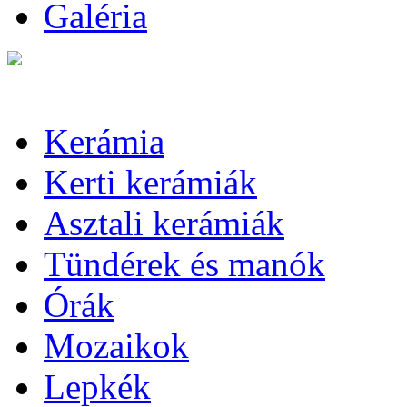
Galéria
Kerámia
Kerti kerámiák
Asztali kerámiák
Tündérek és manók
Órák
Mozaikok
Lepkék