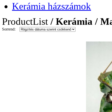
Kerámia házszámok
ProductList
/ Kerámia / M
Sorrend: